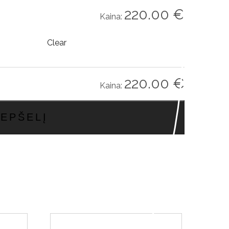
220.00
€
Kaina:
Clear
220.00
€
Kaina:
REPŠELĮ