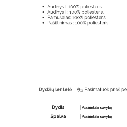
Audinys I: 100% poliesteris,
Audinys II: 100% poliesteris,
Pamušalas: 100% poliesteris,
Pašiltinimas : 100% poliesteris.
Dydžių lentelė
Pasimatuok prieš pe
Dydis
Spalva