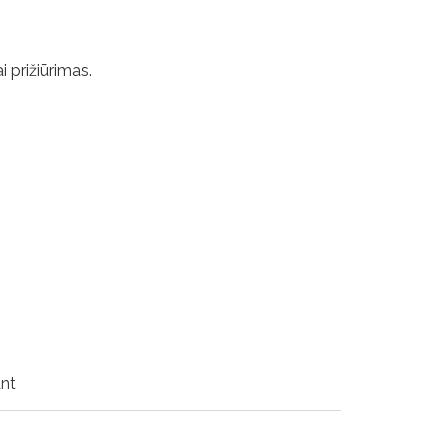
i prižiūrimas.
ant