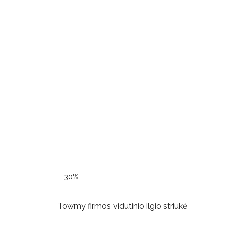
-30%
Towmy firmos vidutinio ilgio striukė