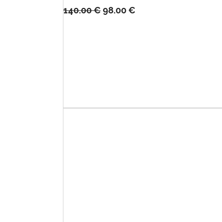
140.00
€
98.00
€