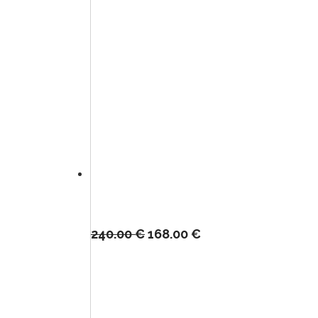
240.00
€
168.00
€