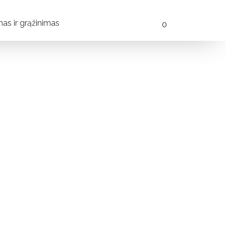
mas ir grąžinimas
0