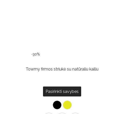
-30%
Towmy firmos striukė su natūraliu kailiu
Pasirinkti savybes