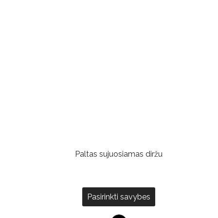
Paltas sujuosiamas diržu
Pasirinkti savybes