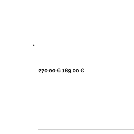
270.00
€
189.00
€