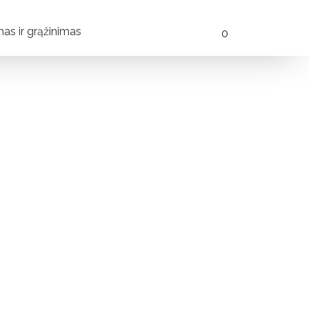
mas ir grąžinimas
0