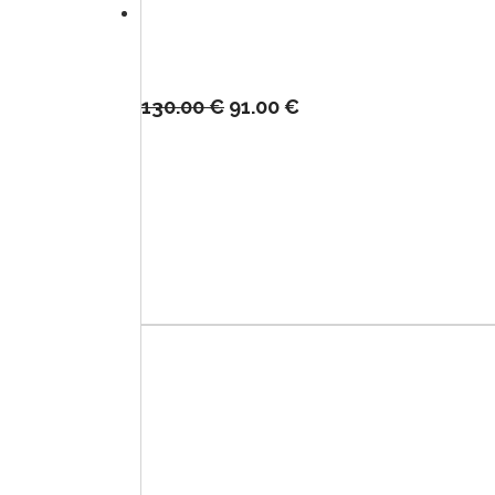
130.00
€
91.00
€